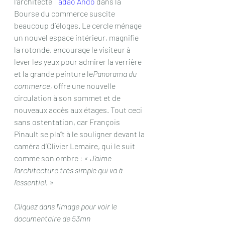
l’architecte 
Tadao Ando
 dans la 
Bourse du commerce suscite 
beaucoup d’éloges. Le cercle ménage 
un nouvel espace intérieur, magnifie 
la rotonde, encourage le visiteur à 
lever les yeux pour admirer la verrière 
et la grande peinture le
Panorama du 
commerce,
 offre une nouvelle 
circulation à son sommet et de 
nouveaux accès aux étages. Tout ceci 
sans ostentation, car François 
Pinault se plaît à le souligner devant la 
caméra d’Olivier Lemaire, qui le suit 
comme son ombre : 
« J’aime 
l’architecture très simple qui va à 
l’essentiel. »
Cliquez dans l'image pour voir le 
documentaire de 53mn