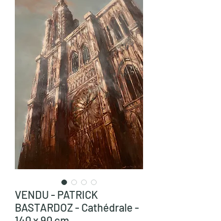
VENDU - PATRICK
BASTARDOZ - Cathédrale -
140 x 90 cm