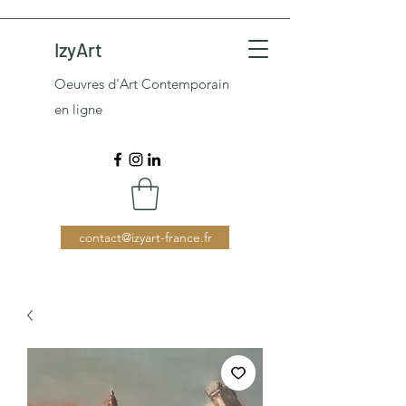
IzyArt
Oeuvres d'Art Contemporain
en ligne
contact@izyart-france.fr