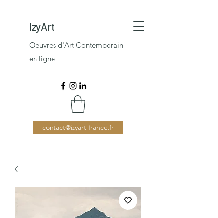
IzyArt
Oeuvres d'Art Contemporain
en ligne
contact@izyart-france.fr