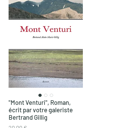
"Mont Venturi", Roman,
écrit par votre galeriste
Bertrand Gillig
Prix
20,00 €