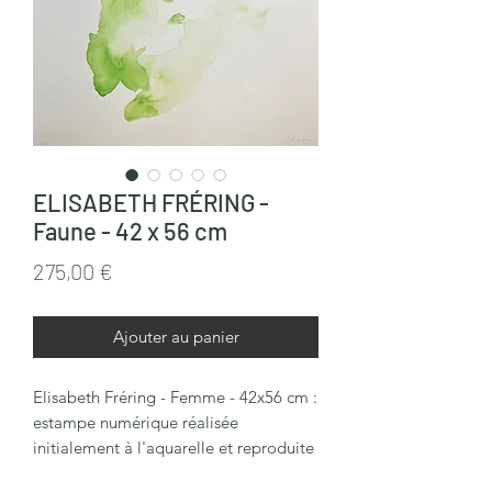
ELISABETH FRÉRING -
Faune - 42 x 56 cm
Prix
275,00 €
Ajouter au panier
Elisabeth Fréring - Femme - 42x56 cm :
estampe numérique réalisée
initialement à l'aquarelle et reproduite
en 10 exemplaires sur papier épais