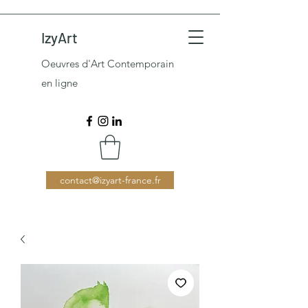
IzyArt
Oeuvres d'Art Contemporain
en ligne
contact@izyart-france.fr