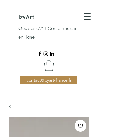
IzyArt
Oeuvres d'Art Contemporain
en ligne
contact@izyart-france.fr