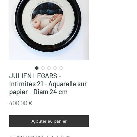
JULIEN LEGARS -
Intimités 21 - Aquarelle sur
papier – Diam 24 cm
Prix
400,00 €
Ajouter au panier