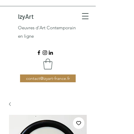
IzyArt
Oeuvres d'Art Contemporain
en ligne
contact@izyart-france.fr