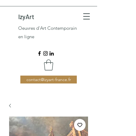
IzyArt
Oeuvres d'Art Contemporain
en ligne
contact@izyart-france.fr