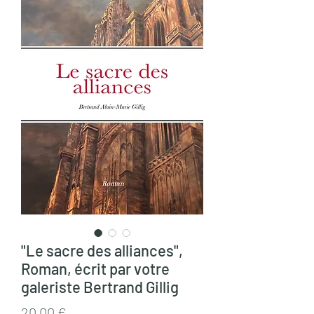
"Le sacre des alliances",
Roman, écrit par votre
galeriste Bertrand Gillig
Prix
20,00 €