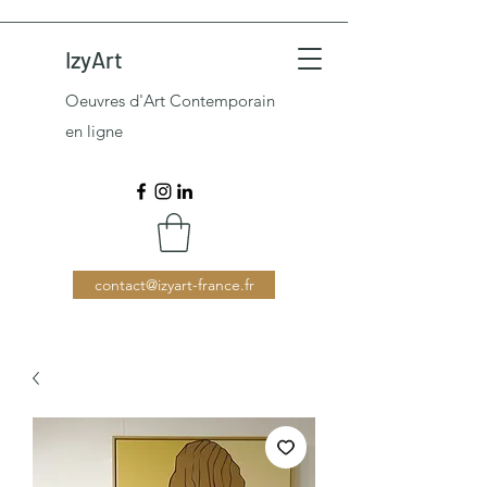
IzyArt
Oeuvres d'Art Contemporain
en ligne
contact@izyart-france.fr