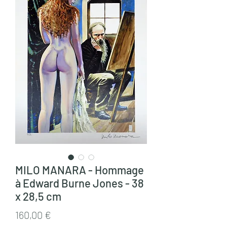
MILO MANARA - Hommage
à Edward Burne Jones - 38
x 28,5 cm
Prix
160,00 €