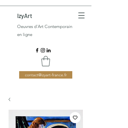
IzyArt
Oeuvres d'Art Contemporain
en ligne
contact@izyart-france.fr