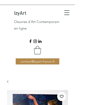
IzyArt
Oeuvres d'Art Contemporain
en ligne
contact@izyart-france.fr