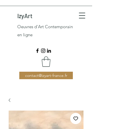
IzyArt
Oeuvres d'Art Contemporain
en ligne
contact@izyart-france.fr