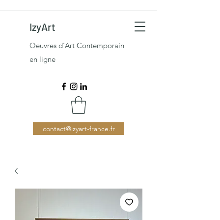
IzyArt
Oeuvres d'Art Contemporain
en ligne
contact@izyart-france.fr