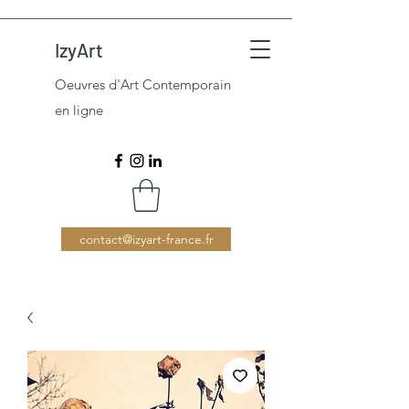
IzyArt
Oeuvres d'Art Contemporain
en ligne
contact@izyart-france.fr