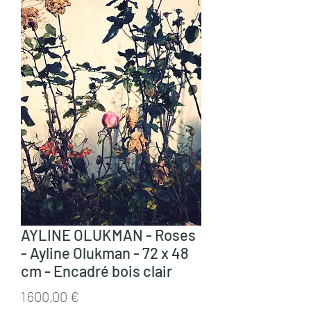
AYLINE OLUKMAN - Roses
- Ayline Olukman - 72 x 48
cm - Encadré bois clair
Prix
1 600,00 €