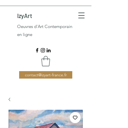
IzyArt
Oeuvres d'Art Contemporain
en ligne
contact@izyart-france.fr