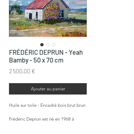
FRÉDÉRIC DEPRUN - Yeah
Bamby - 50 x 70 cm
Prix
2 500,00 €
Ajouter au panier
Huile sur toile - Encadré bois brut brun
Frédéric Deprun est né en 1968 à
Versailles (France), il vit et travaille à
Lyon